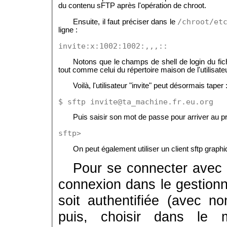
du contenu sFTP après l'opération de chroot.
/chroot/et
Ensuite, il faut préciser dans le
ligne :
invite:x:1002:1002:,,,::
Notons que le champs de shell de login du fic
tout comme celui du répertoire maison de l'utilisateu
Voilà, l'utilisateur "invite" peut désormais taper 
$ sftp invite@ta_machine.fr.eu.org
Puis saisir son mot de passe pour arriver au p
sftp>
On peut également utiliser un client sftp grap
Pour se connecter avec Fi
connexion dans le gestionna
soit authentifiée (avec no
puis, choisir dans le 