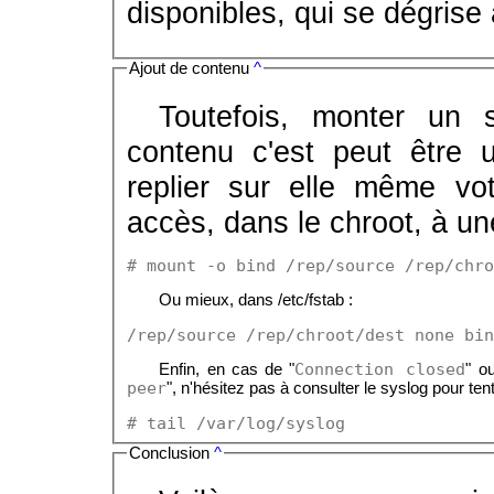
disponibles, qui se dégrise 
Ajout de contenu
^
Toutefois, monter un 
contenu c'est peut être
replier sur elle même vo
accès, dans le chroot, à une
# mount -o bind /rep/source /rep/chro
Ou mieux, dans /etc/fstab :
/rep/source /rep/chroot/dest none bin
Connection closed
Enfin, en cas de "
" o
peer
", n'hésitez pas à consulter le syslog pour te
# tail /var/log/syslog
Conclusion
^