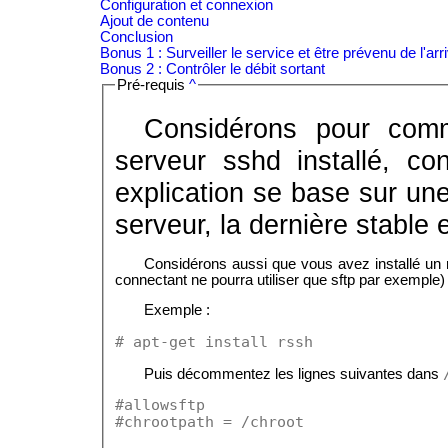
Configuration et connexion
Ajout de contenu
Conclusion
Bonus 1 : Surveiller le service et être prévenu de l'arri
Bonus 2 : Contrôler le débit sortant
Pré-requis
^
Considérons pour com
serveur sshd installé, co
explication se base sur un
serveur, la dernière stable 
Considérons aussi que vous avez installé un rs
connectant ne pourra utiliser que sftp par exemple)
Exemple :
# apt-get install rssh
Puis décommentez les lignes suivantes dans
#allowsftp
#chrootpath = /chroot