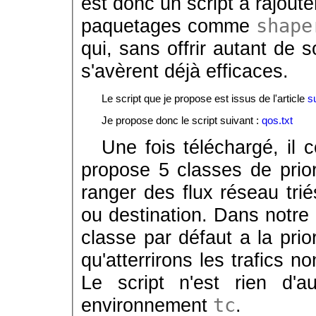
est donc un script à rajout
paquetages comme
shape
qui, sans offrir autant de 
s'avèrent déjà efficaces.
Le script que je propose est issus de l'article
s
Je propose donc le script suivant :
qos.txt
Une fois téléchargé, il c
propose 5 classes de priori
ranger des flux réseau tri
ou destination. Dans notre c
classe par défaut a la prio
qu'atterrirons les trafics n
Le script n'est rien d'
environnement
tc
.