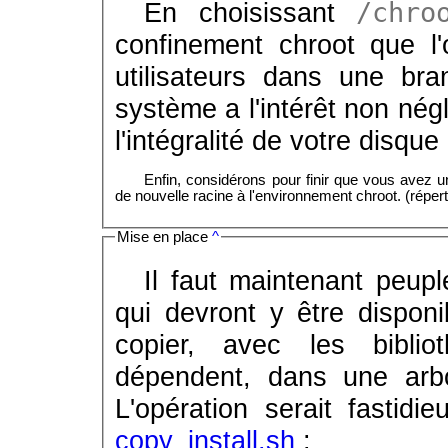
En choisissant
/chro
confinement chroot que l'
utilisateurs dans une br
système a l'intérêt non nég
l'intégralité de votre disque 
Enfin, considérons pour finir que vous avez un
de nouvelle racine à l'environnement chroot. (répert
Mise en place
^
Il faut maintenant peupl
qui devront y être disponi
copier, avec les biblio
dépendent, dans une arbor
L'opération serait fastidi
copy_install.sh
: