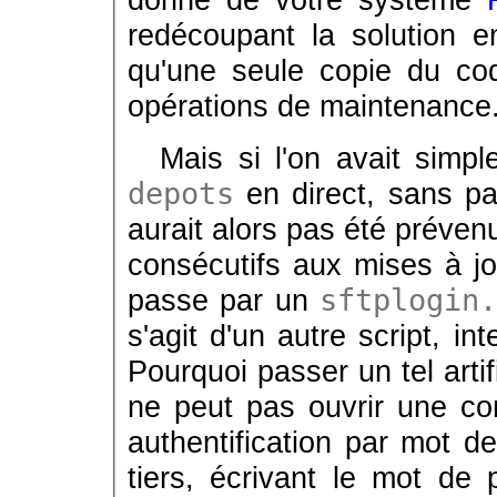
redécoupant la solution e
qu'une seule copie du cod
opérations de maintenance
Mais si l'on avait simpl
depots
en direct, sans p
aurait alors pas été préven
consécutifs aux mises à j
passe par un
sftplogin.
s'agit d'un autre script, 
Pourquoi passer un tel arti
ne peut pas ouvrir une c
authentification par mot d
tiers, écrivant le mot d