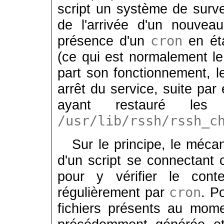
script un système de survei
de l'arrivée d'un nouveau
présence d'un
cron
en ét
(ce qui est normalement l
part son fonctionnement, l
arrêt du service, suite par
ayant restauré les 
/usr/lib/rssh/rssh_c
Sur le principe, le méc
d'un script se connectant
pour y vérifier le con
régulièrement par
cron
. P
fichiers présents au mome